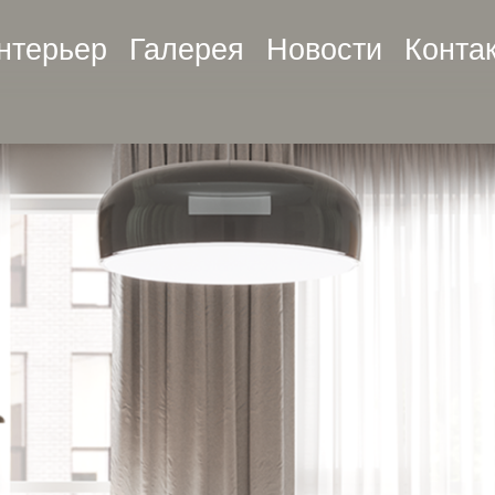
нтерьер
Галерея
Новости
Конта