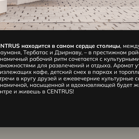
NTRUS находится в самом сердце столицы
, межд
ауманя, Тербатас и Дзирнаву, – в престижном рай
намичный рабочий ритм сочетается с культурным
зможностями для развлечений и отдыха. Аромат у
излежащих кафе, детский смех в парках и торопл
тречи в кругу друзей и ежевечерние культурные с
намичной, насыщенной и вдохновляющей будет жиз
нтре и живешь в CENTRUS!