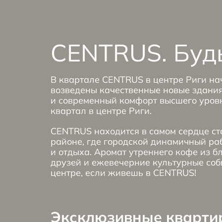
CENTRUS. Будь
В квартале CENTRUS в центре Риги нач
возведены качественные новые здания
и современный комфорт высшего уровн
квартал в центре Риги.
CENTRUS находится в самом сердце ст
районе, где городской динамичный ра
и отдыха. Аромат утреннего кофе из б
друзей и ежевечерние культурные соб
центре, если живешь в CENTRUS!
Эксклюзивные квартир