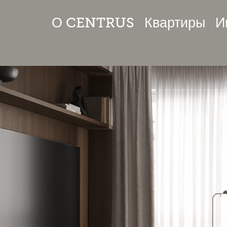
О CENTRUS
Квартиры
И