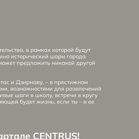
ельства, в рамках которой будут
дино исторический шарм города
 может предложить никакой другой
тас и Дзирнаву, – в престижном
ями, возможностями для развлечений
ивые шаги в школу, встречи в кругу
ющей будет жизнь, если ты – в ее
вартале CENTRUS!