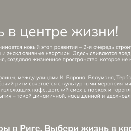
 в центре жизни!
инается новый этап развития – 2-я очередь строит
 и эксклюзивные квартиры. Здесь сливаются вое
я, создавая жизненное пространство, которое не
олицы, между улицами К. Барона, Блауманя, Терба
бочий ритм сочетается с культурными мероприяти
лизлежащих кафе, детский смех в парках и торопл
ытия – такой динамичной, насыщенной и вдохновля
ы в Риге. Выбери жизнь в к