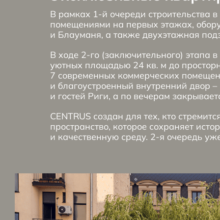
В рамках 1-й очереди строительства 
помещениями на первых этажах, обор
и Блауманя, а также двухэтажная под
В ходе 2-го (заключительного) этапа в
уютных площадью 24 кв. м до простор
7 современных коммерческих помещени
и благоустроенный внутренний двор – 
и гостей Риги, а по вечерам закрывае
CENTRUS создан для тех, кто стремитс
пространство, которое сохраняет ист
и качественную среду. 2-я очередь уже