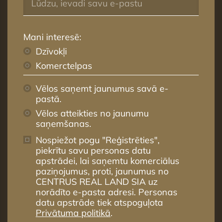
Mani interesē:
Dzīvokļi
Komerctelpas
Vēlos saņemt jaunumus savā e-
pastā.
Vēlos atteikties no jaunumu
saņemšanas.
Nospiežot pogu "Reģistrēties",
piekrītu savu personas datu
apstrādei, lai saņemtu komerciālus
paziņojumus, proti, jaunumus no
CENTRUS REAL LAND SIA uz
norādīto e-pasta adresi. Personas
datu apstrāde tiek atspoguļota
Privātuma politikā
.