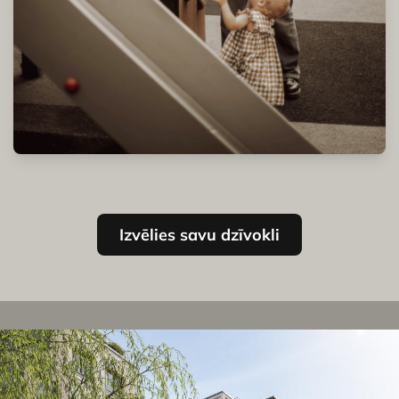
Izvēlies savu dzīvokli