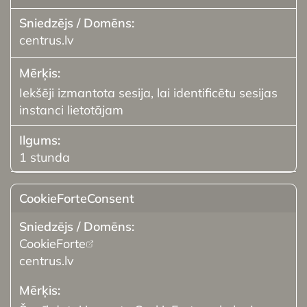
centrus.lv
Iekšēji izmantota sesija, lai identificētu sesijas
instanci lietotājam
1 stunda
CookieForteConsent
CookieForte
centrus.lv