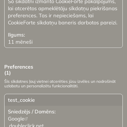
Šo sīkdatni izmanto CookieForte pakalpojums,
lai atcerētos apmeklētāju sīkdatņu piekrišanas
preferences. Tas ir nepieciešams, lai
CookieForte sīkdatņu baneris darbotos pareizi.
11 mēneši
Preferences
(1)
Šīs sīkdatnes ļauj vietnei atcerēties jūsu izvēles un nodrošināt
uzlabotu un personalizētu funkcionalitāti.
test_cookie
Google
.doubleclick.net