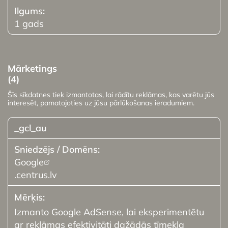
1 gads
Mārketings
(4)
Šīs sīkdatnes tiek izmantotas, lai rādītu reklāmas, kas varētu jūs
interesēt, pamatojoties uz jūsu pārlūkošanas ieradumiem.
_gcl_au
Google
.centrus.lv
Izmanto Google AdSense, lai eksperimentētu
ar reklāmas efektivitāti dažādās tīmekļa