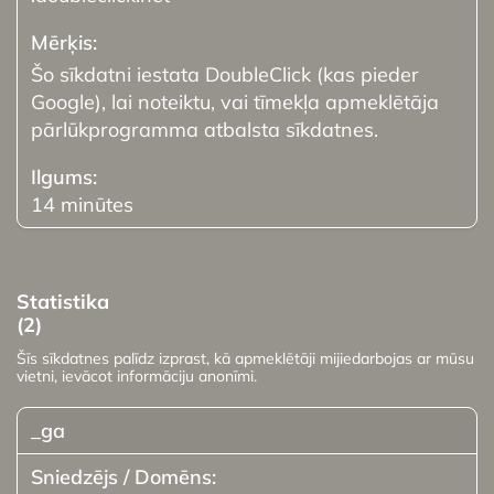
Šo sīkdatni iestata DoubleClick (kas pieder
Google), lai noteiktu, vai tīmekļa apmeklētāja
pārlūkprogramma atbalsta sīkdatnes.
14 minūtes
Statistika
(2)
Šīs sīkdatnes palīdz izprast, kā apmeklētāji mijiedarbojas ar mūsu
vietni, ievācot informāciju anonīmi.
_ga