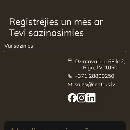
Reģistrējies un mēs ar
Tevi sazināsimies
Vai sazinies
Dzirnavu iela 68 k-2,
Rīga, LV-1050
+371 28800250
sales@centrus.lv