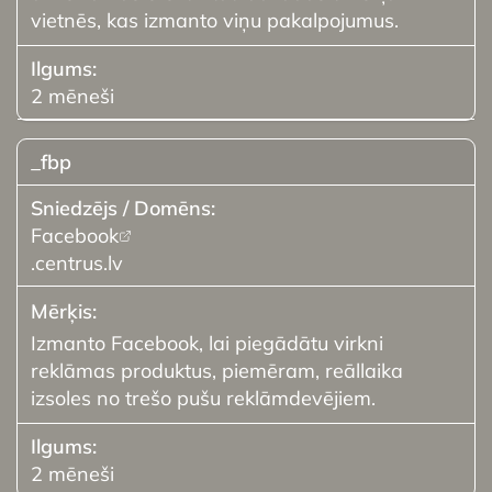
vietnēs, kas izmanto viņu pakalpojumus.
2 mēneši
_fbp
Facebook
.centrus.lv
Izmanto Facebook, lai piegādātu virkni
reklāmas produktus, piemēram, reāllaika
izsoles no trešo pušu reklāmdevējiem.
2 mēneši