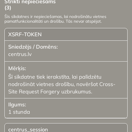
Strikti nepieciešams
(3)
Šīs sīkdatnes ir nepieciešamas, lai nodrošinātu vietnes
pamatfunkcionalitāti un drošību. Tās nevar atspējot.
XSRF-TOKEN
centrus.lv
Šī sīkdatne tiek ierakstīta, lai palīdzētu
nodrošināt vietnes drošību, novēršot Cross-
Site Request Forgery uzbrukumus.
1 stunda
centrus_session