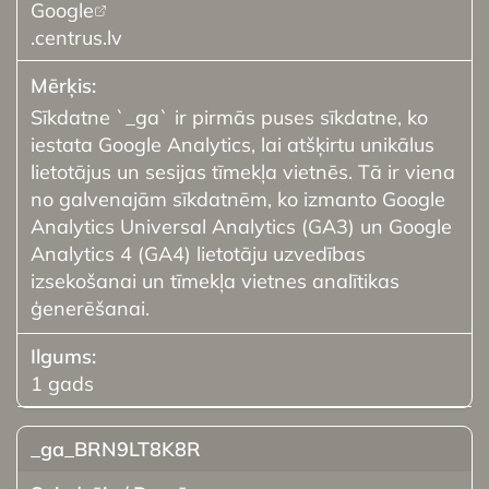
Google
.centrus.lv
Sīkdatne `_ga` ir pirmās puses sīkdatne, ko
iestata Google Analytics, lai atšķirtu unikālus
lietotājus un sesijas tīmekļa vietnēs. Tā ir viena
no galvenajām sīkdatnēm, ko izmanto Google
Analytics Universal Analytics (GA3) un Google
Analytics 4 (GA4) lietotāju uzvedības
izsekošanai un tīmekļa vietnes analītikas
ģenerēšanai.
1 gads
_ga_BRN9LT8K8R