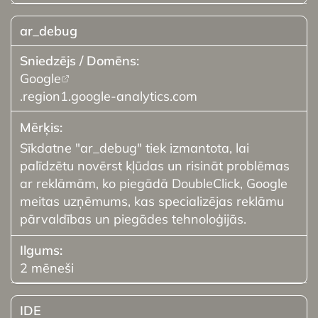
ar_debug
Google
.region1.google-analytics.com
Sīkdatne "ar_debug" tiek izmantota, lai
palīdzētu novērst kļūdas un risināt problēmas
ar reklāmām, ko piegādā DoubleClick, Google
meitas uzņēmums, kas specializējas reklāmu
pārvaldības un piegādes tehnoloģijās.
2 mēneši
IDE