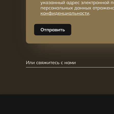
указанный адрес электронной п
персональных данных отражен
конфиденциальности
.
Отправить
Или свяжитесь с нами