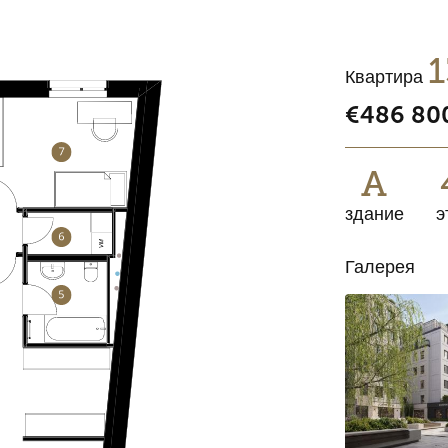
1
Квартира
€486 80
A
здание
э
Галерея