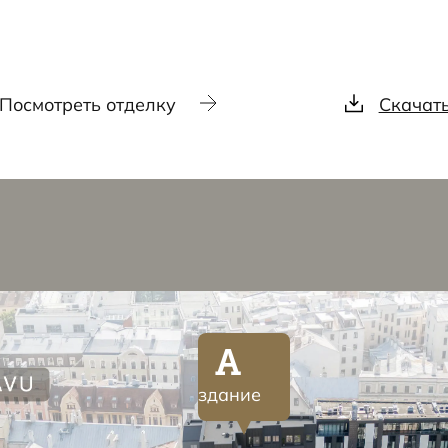
Посмотреть отделку
Скачат
A
здание