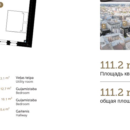
111.2
Площадь кв
111.2
общая пло