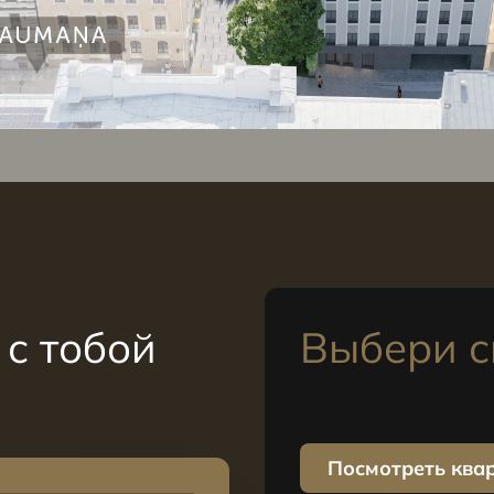
с тобой
Выбери с
Посмотреть ква