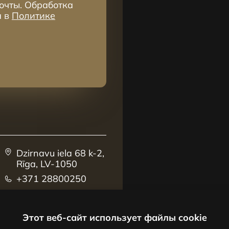
очты. Обработка
а в
Политике
Dzirnavu iela 68 k-2,
Rīga, LV-1050
+371 28800250
sales@centrus.lv
Этот веб-сайт использует файлы cookie