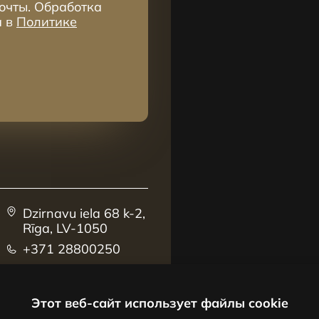
очты. Обработка
а в
Политике
Dzirnavu iela 68 k-2,
Rīga, LV-1050
+371 28800250
sales@centrus.lv
Этот веб-сайт использует файлы cookie