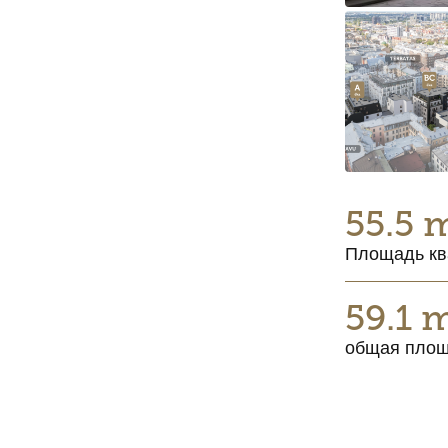
55.5 
Площадь кв
59.1 
общая пло