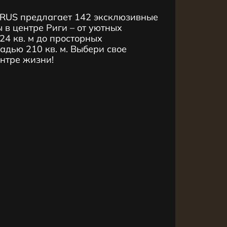
RUS предлагает 142 эксклюзивные
 в центре Риги – от уютных
4 кв. м до просторных
дью 210 кв. м. Выбери свое
ентре жизни!