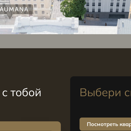
с тобой
Выбери с
Посмотреть ква