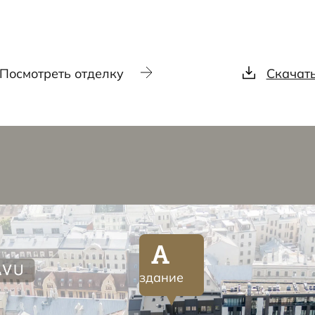
Посмотреть отделку
Скачат
A
здание