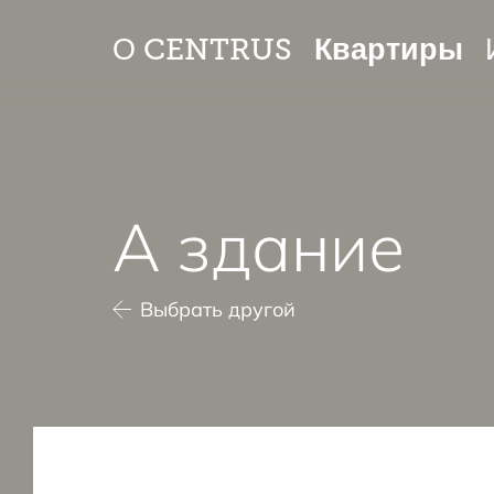
Квартиры
О CENTRUS
A здание
Выбрать другой