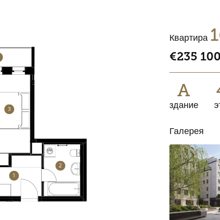
1
Квартира
€235 10
A
здание
э
Галерея