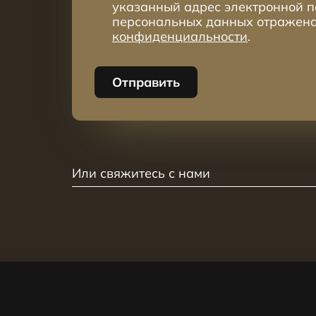
указанный адрес электронной п
персональных данных отражен
конфиденциальности
.
Отправить
Или свяжитесь с нами