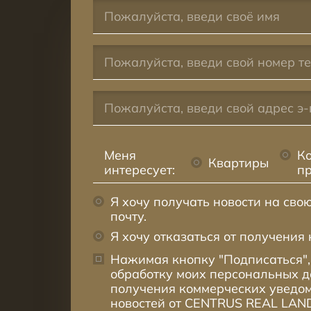
Меня
К
Квартиры
интересует:
п
Я хочу получать новости на сво
почту.
Я хочу отказаться от получения 
Нажимая кнопку "Подписаться",
обработку моих персональных 
получения коммерческих уведом
новостей от CENTRUS REAL LAND