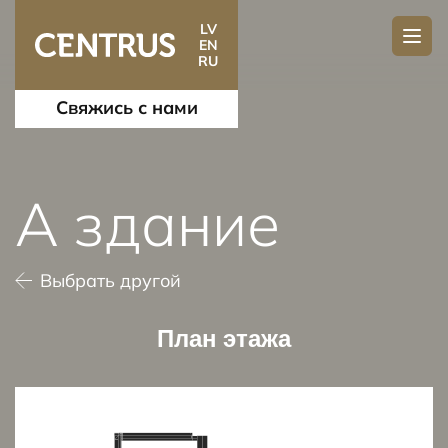
LV
EN
RU
Свяжись с нами
A здание
Выбрать другой
План этажа