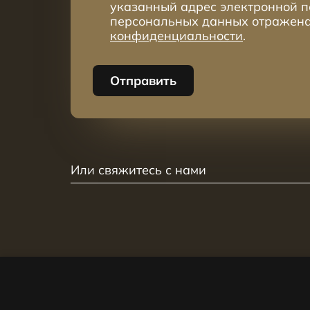
указанный адрес электронной п
персональных данных отражен
конфиденциальности
.
Отправить
Или свяжитесь с нами