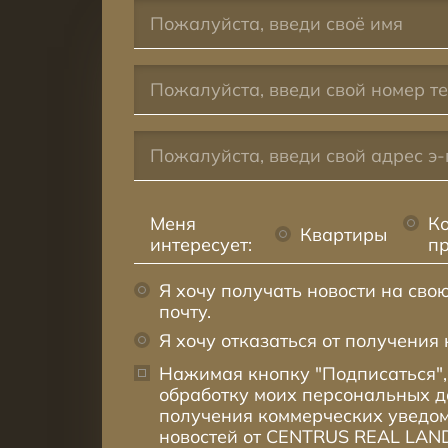
Меня
К
Квартиры
интересует:
п
Я хочу получать новости на сво
почту.
Я хочу отказаться от получения 
Нажимая кнопку "Подписаться",
обработку моих персональных 
получения коммерческих уведом
новостей от CENTRUS REAL LAND