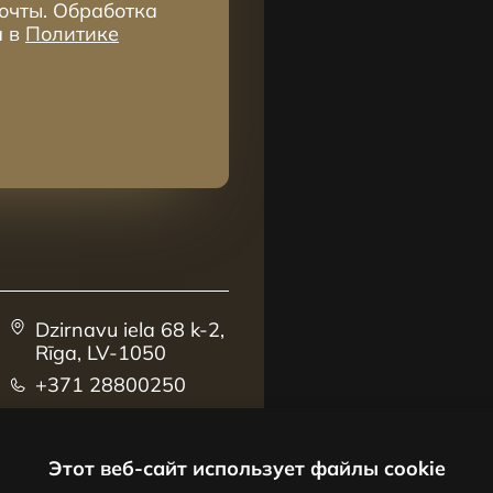
очты. Обработка
а в
Политике
Dzirnavu iela 68 k-2,
Rīga, LV-1050
+371 28800250
sales@centrus.lv
Этот веб-сайт использует файлы cookie