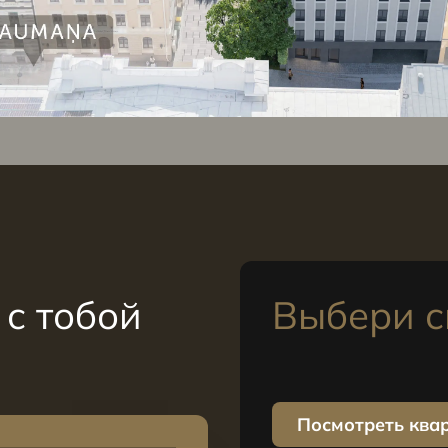
с тобой
Выбери с
Посмотреть ква