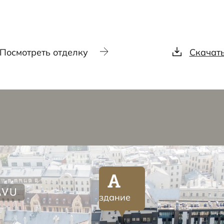
Посмотреть отделку
Скачат
A
здание