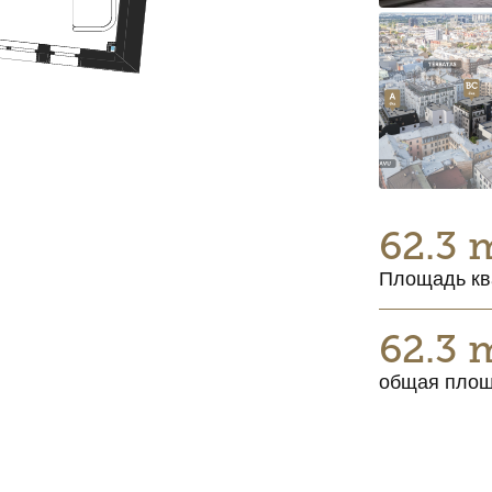
62.3 
Площадь кв
62.3 
общая пло