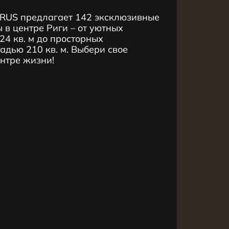
RUS предлагает 142 эксклюзивные
 в центре Риги – от уютных
4 кв. м до просторных
дью 210 кв. м. Выбери свое
ентре жизни!