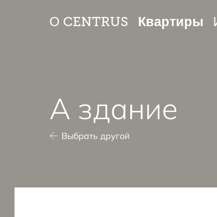
Квартиры
О CENTRUS
A здание
Выбрать другой