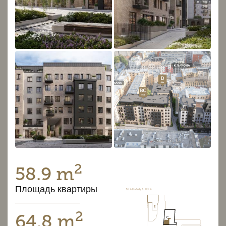
2
58.9 m
Площадь квартиры
2
64.8 m