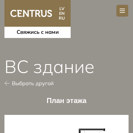
LV
EN
RU
Свяжись с нами
BC здание
Выбрать другой
План этажа