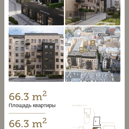
2
66.3 m
Площадь квартиры
2
66.3 m