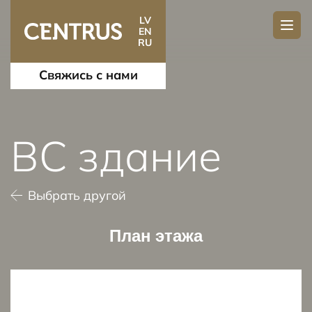
LV
EN
RU
Свяжись с нами
BC здание
Выбрать другой
План этажа