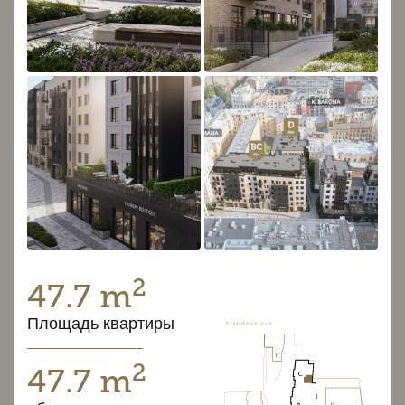
2
47.7 m
Площадь квартиры
2
47.7 m