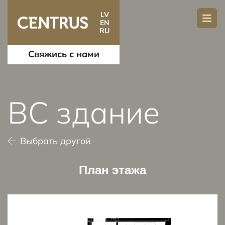
LV
EN
RU
Свяжись с нами
BC здание
Выбрать другой
План этажа