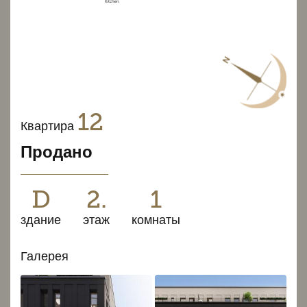
12
Квартира
Продано
D
2.
1
здание
этаж
комнаты
Галерея