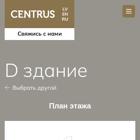
LV
EN
RU
Свяжись с нами
D здание
Выбрать другой
План этажа