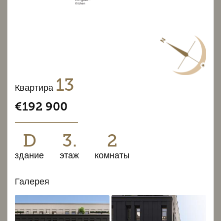
13
Квартира
€192 900
D
3.
2
здание
этаж
комнаты
Галерея