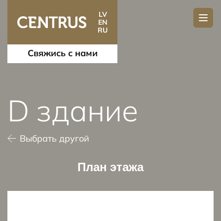
LV
EN
RU
Свяжись с нами
D здание
Выбрать другой
План этажа