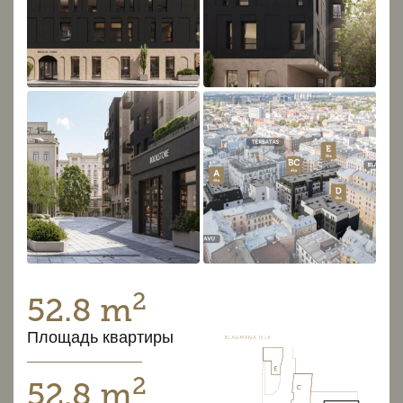
2
52.8 m
Площадь квартиры
2
52.8 m