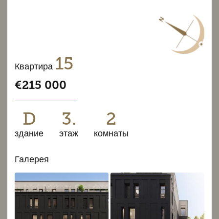
15
Квартира
€215 000
D
3.
2
здание
этаж
комнаты
Галерея