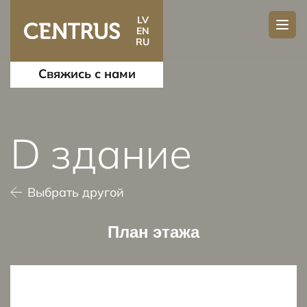
LV
EN
RU
Свяжись с нами
D здание
Выбрать другой
План этажа