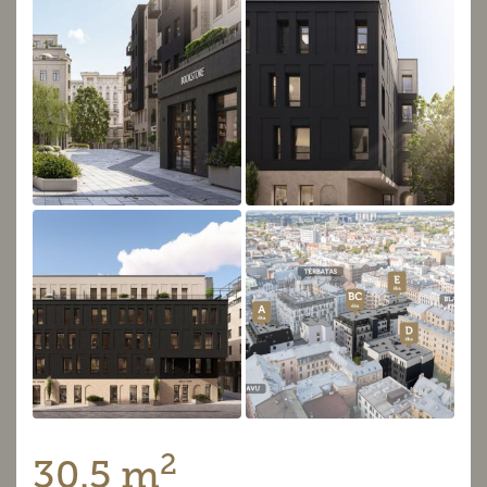
2
30.5 m