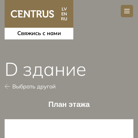
LV
EN
RU
Свяжись с нами
D здание
Выбрать другой
План этажа