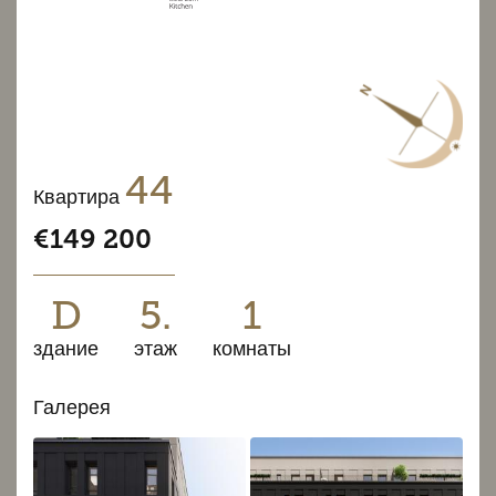
44
Квартира
€149 200
D
5.
1
здание
этаж
комнаты
Галерея