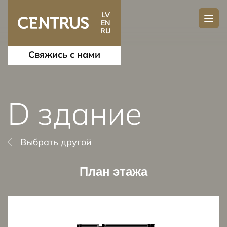
LV
EN
RU
Свяжись с нами
D здание
Выбрать другой
План этажа