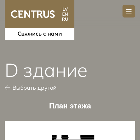
LV
EN
RU
Свяжись с нами
D здание
Выбрать другой
План этажа