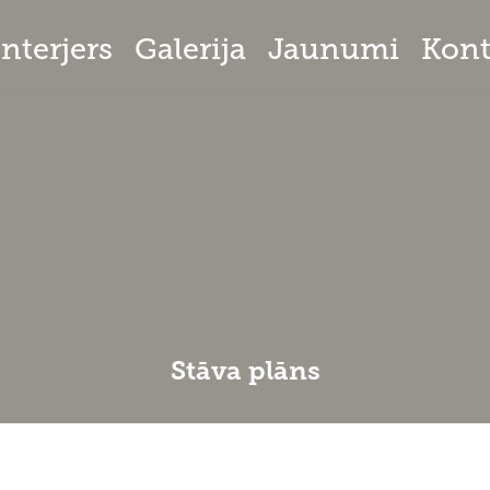
Interjers
Galerija
Jaunumi
Kont
Stāva plāns