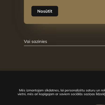
Nosūtīt
Vai sazinies
Mēs izmantojam sīkdatnes, lai personalizētu saturu un rek
vietni, mēs arī kopīgojam ar saviem sociālās saziņas līdzekļ