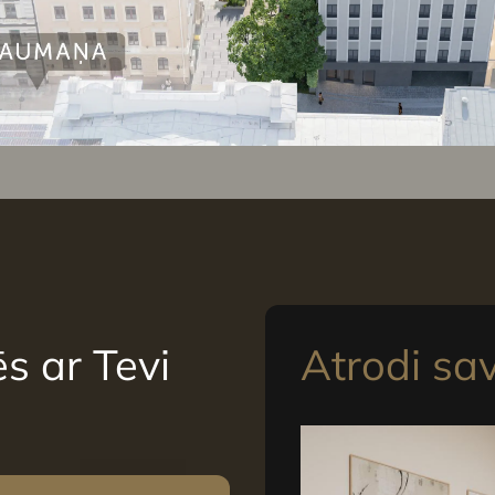
s ar Tevi
Atrodi sa