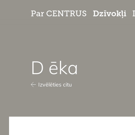
Dzīvokļi
Par CENTRUS
D ēka
Izvēlēties citu