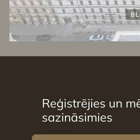
Reģistrējies un mē
sazināsimies