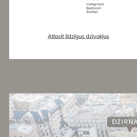
Atlasīt līdzīgus dzīvokļus