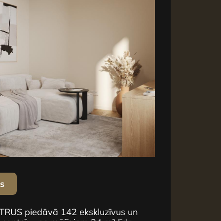
us
NTRUS piedāvā 142 ekskluzīvus un