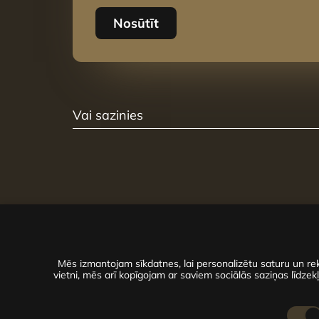
Nosūtīt
Vai sazinies
Mēs izmantojam sīkdatnes, lai personalizētu saturu un rek
vietni, mēs arī kopīgojam ar saviem sociālās saziņas līdzekļ