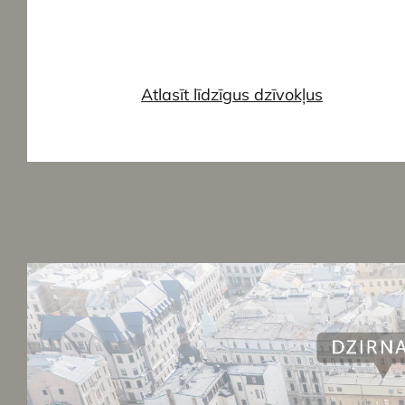
Atlasīt līdzīgus dzīvokļus