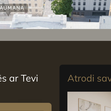
s ar Tevi
Atrodi sa