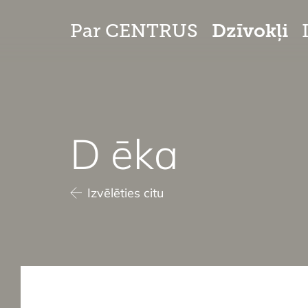
Dzīvokļi
Par CENTRUS
D ēka
Izvēlēties citu