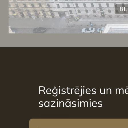
Reģistrējies un mē
sazināsimies