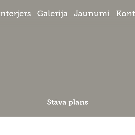
Interjers
Galerija
Jaunumi
Kont
Stāva plāns