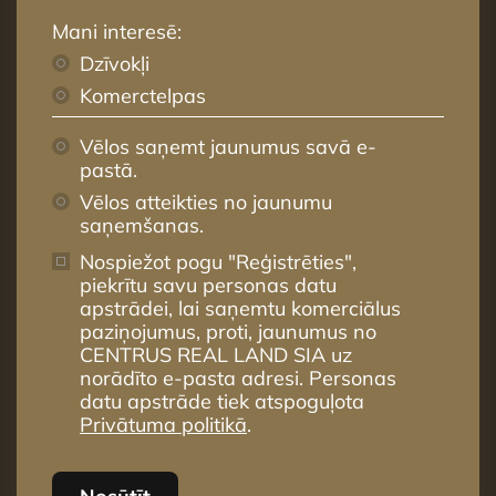
Mani interesē:
Dzīvokļi
Komerctelpas
Vēlos saņemt jaunumus savā e-
pastā.
Vēlos atteikties no jaunumu
saņemšanas.
Nospiežot pogu "Reģistrēties",
piekrītu savu personas datu
apstrādei, lai saņemtu komerciālus
paziņojumus, proti, jaunumus no
CENTRUS REAL LAND SIA uz
norādīto e-pasta adresi. Personas
datu apstrāde tiek atspoguļota
Privātuma politikā
.