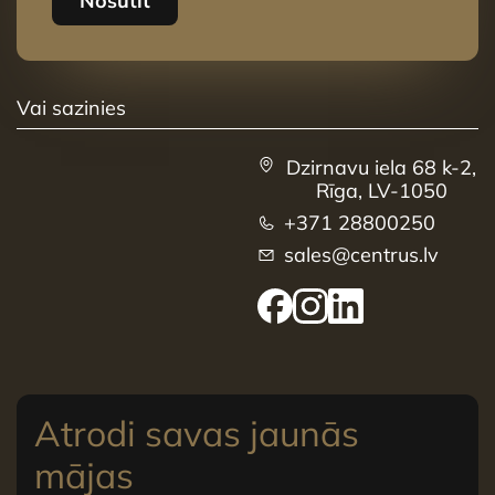
Nosūtīt
Vai sazinies
Dzirnavu iela 68 k-2,
Rīga, LV-1050
+371 28800250
sales@centrus.lv
Atrodi savas jaunās
mājas