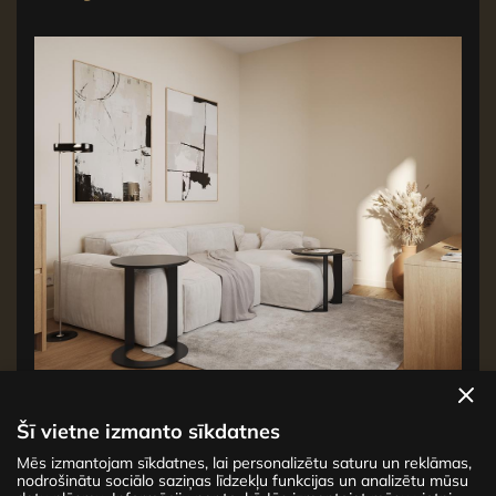
Apskatīt dzīvokļus
Šī vietne izmanto sīkdatnes
Mēs izmantojam sīkdatnes, lai personalizētu saturu un reklāmas,
Jaunais projekts CENTRUS piedāvā 142
nodrošinātu sociālo saziņas līdzekļu funkcijas un analizētu mūsu