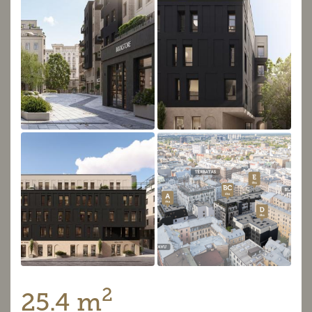
2
25.4 m