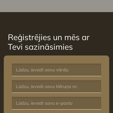
Reģistrējies un mēs ar
Tevi sazināsimies