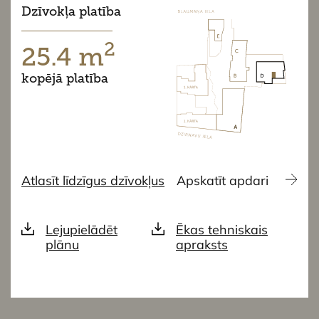
Dzīvokļa platība
2
25.4 m
kopējā platība
Atlasīt līdzīgus dzīvokļus
Apskatīt apdari
Lejupielādēt
Ēkas tehniskais
plānu
apraksts