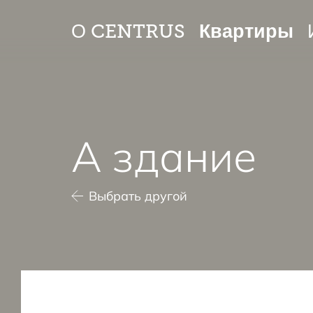
Квартиры
О CENTRUS
A здание
Выбрать другой