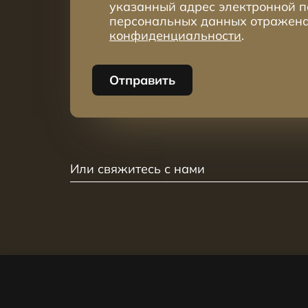
указанный адрес электронной п
персональных данных отражен
конфиденциальности
.
Отправить
Или свяжитесь с нами