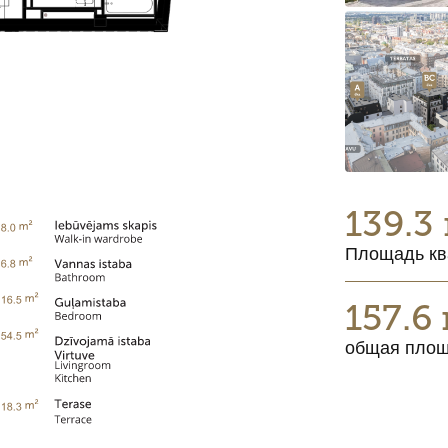
139.3
Площадь кв
157.6
общая пло