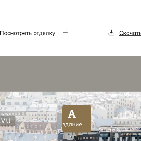
Посмотреть отделку
Скачат
A
здание