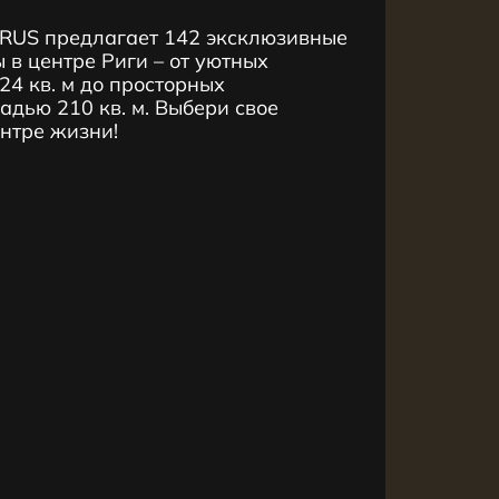
RUS предлагает 142 эксклюзивные
 в центре Риги – от уютных
4 кв. м до просторных
дью 210 кв. м. Выбери свое
ентре жизни!