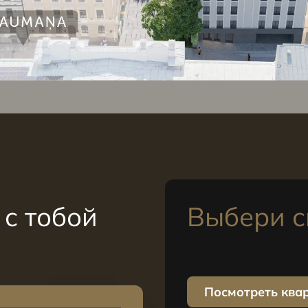
с тобой
Выбери с
Посмотреть ква