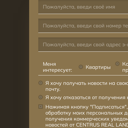
Меня
К
Квартиры
интересует:
п
Я хочу получать новости на сво
почту.
Я хочу отказаться от получения 
Нажимая кнопку "Подписаться",
обработку моих персональных 
получения коммерческих уведом
новостей от CENTRUS REAL LAND