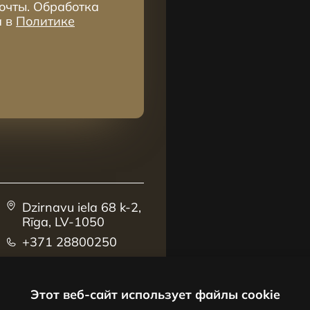
очты. Обработка
а в
Политике
Dzirnavu iela 68 k-2,
Rīga, LV-1050
+371 28800250
sales@centrus.lv
Этот веб-сайт использует файлы cookie