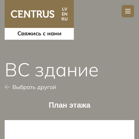
LV
EN
RU
Свяжись с нами
BC здание
Выбрать другой
План этажа