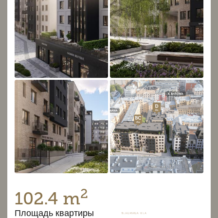
2
102.4 m
Площадь квартиры