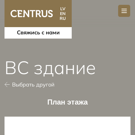
LV
EN
RU
Свяжись с нами
BC здание
Выбрать другой
План этажа