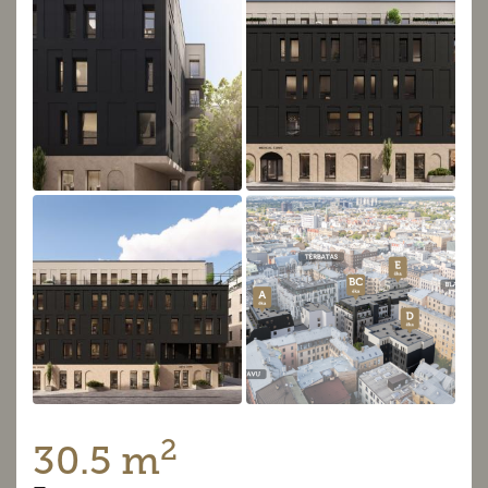
2
30.5 m