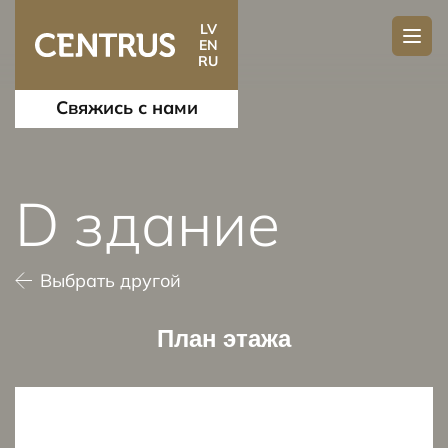
LV
EN
RU
Свяжись с нами
D здание
Выбрать другой
План этажа