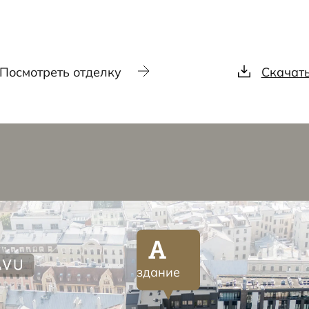
Посмотреть отделку
Скачат
A
здание