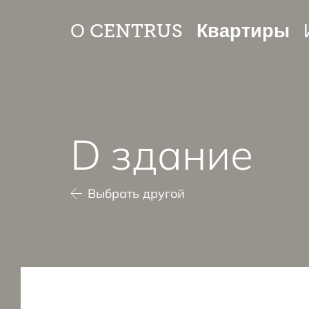
Квартиры
О CENTRUS
D здание
Выбрать другой