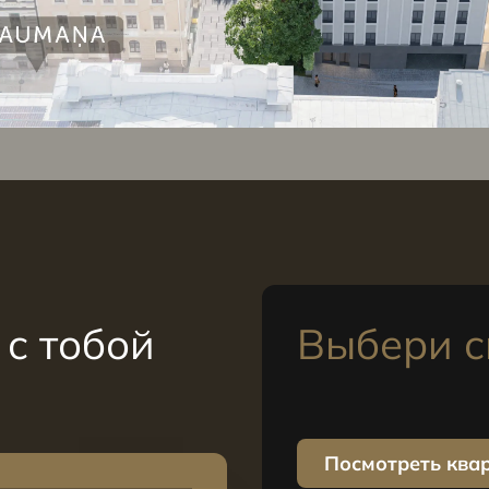
с тобой
Выбери с
Посмотреть ква