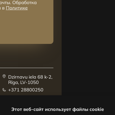
очты. Обработка
а в
Политике
Dzirnavu iela 68 k-2,
Rīga, LV-1050
+371 28800250
sales@centrus.lv
Этот веб-сайт использует файлы cookie