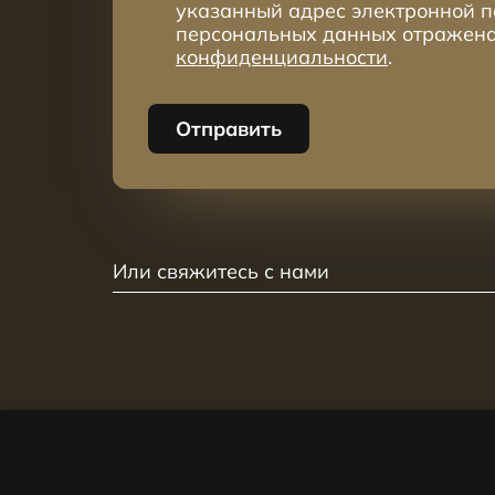
указанный адрес электронной п
персональных данных отражен
конфиденциальности
.
Отправить
Или свяжитесь с нами