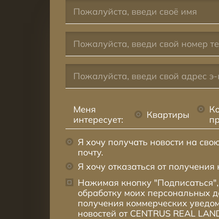
Меня
К
Квартиры
интересует:
п
Я хочу получать новости на сво
почту.
Я хочу отказаться от получения 
Нажимая кнопку "Подписаться",
обработку моих персональных 
получения коммерческих уведом
новостей от CENTRUS REAL LAND