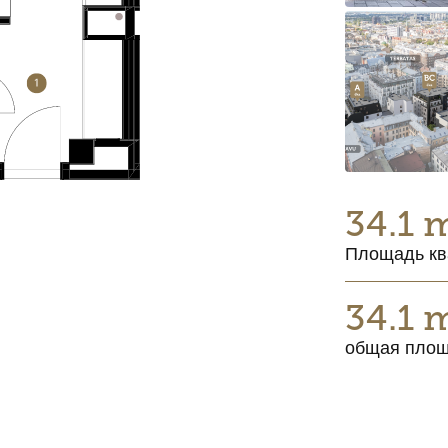
34.1 
Площадь кв
34.1 
общая пло