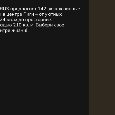
RUS предлагает 142 эксклюзивные
 в центре Риги – от уютных
4 кв. м до просторных
дью 210 кв. м. Выбери свое
ентре жизни!