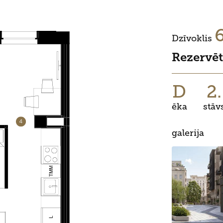
Dzīvoklis
Rezervēt
D
2.
ēka
stāv
galerija