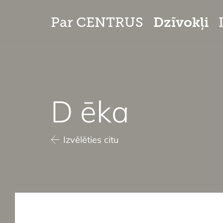
Dzīvokļi
Par CENTRUS
D ēka
Izvēlēties citu