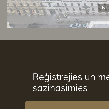
Reģistrējies un mē
sazināsimies