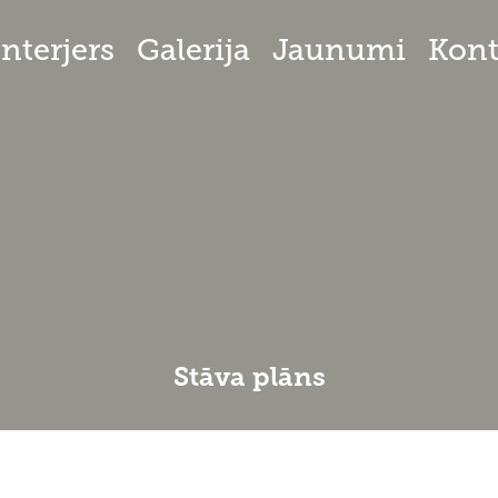
Interjers
Galerija
Jaunumi
Kont
Stāva plāns