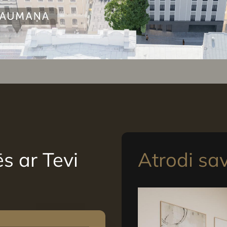
s ar Tevi
Atrodi sa