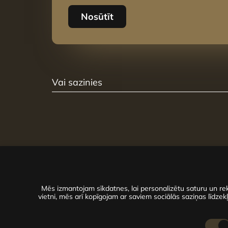
Nosūtīt
Vai sazinies
Mēs izmantojam sīkdatnes, lai personalizētu saturu un rek
vietni, mēs arī kopīgojam ar saviem sociālās saziņas līdzekļ