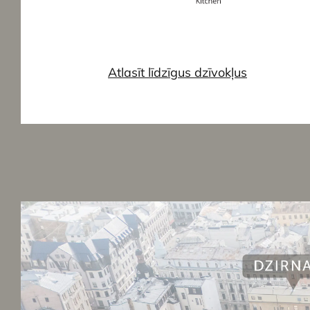
Atlasīt līdzīgus dzīvokļus