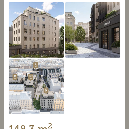
2
148.3 m