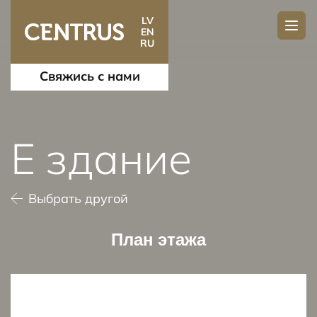
LV
EN
RU
Свяжись с нами
E здание
Выбрать другой
План этажа