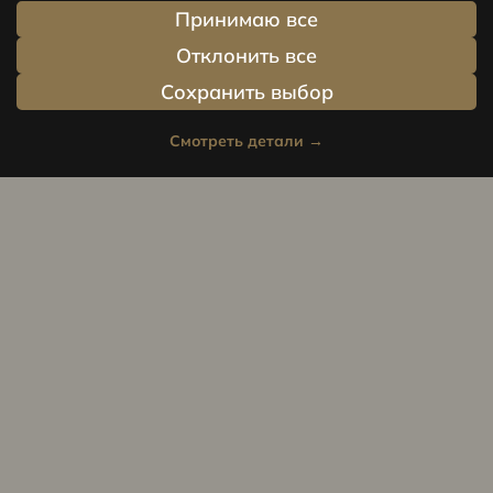
Принимаю все
Отклонить все
Сохранить выбор
Смотреть детали
→
Privacy policy
Cookie policy
© Centrus.lv 2014 - 2025