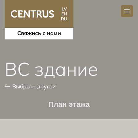
LV
EN
RU
Свяжись с нами
BC здание
Выбрать другой
План этажа