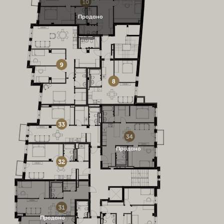
Продано
Продано
Продано