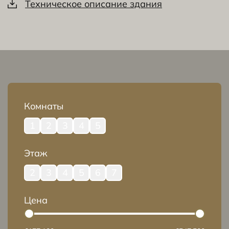
Техническое описание здания
Комнаты
1
2
3
4
5
Этаж
2
3
4
5
6
7
Цена