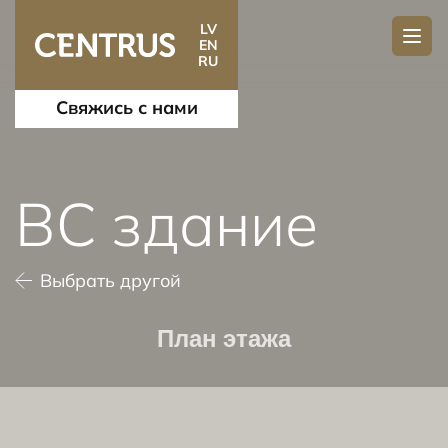
LV
EN
RU
Свяжись с нами
BC здание
Выбрать другой
План этажа