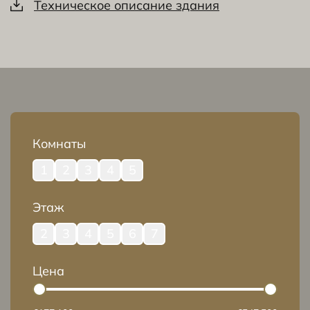
Техническое описание здания
Комнаты
1
2
3
4
5
Этаж
2
3
4
5
6
7
Цена