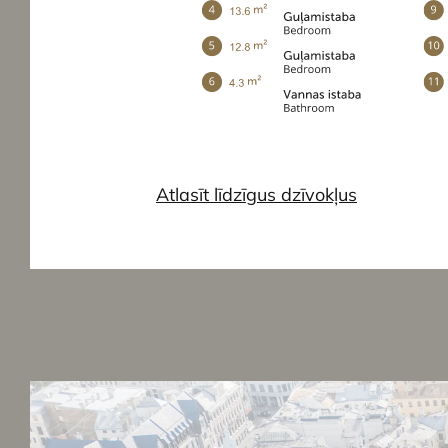
Atlasīt līdzīgus dzīvokļus