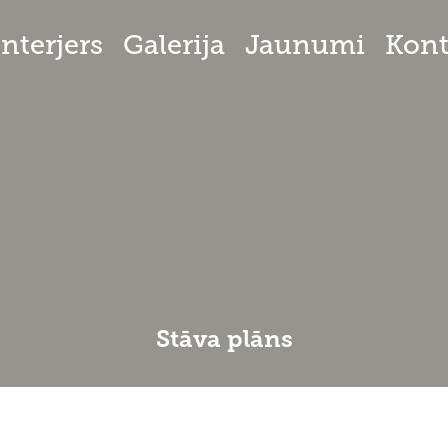
Interjers
Galerija
Jaunumi
Kont
Stāva plāns