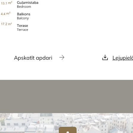
Apskatīt apdari
Lejupiel