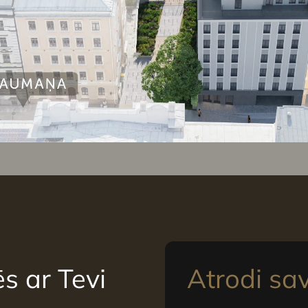
s ar Tevi
Atrodi sa