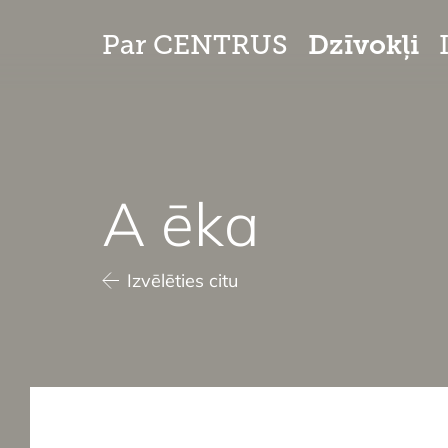
Dzīvokļi
Par CENTRUS
A ēka
Izvēlēties citu