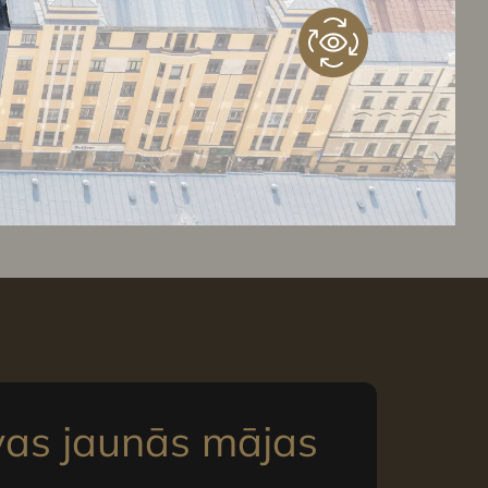
vas jaunās mājas