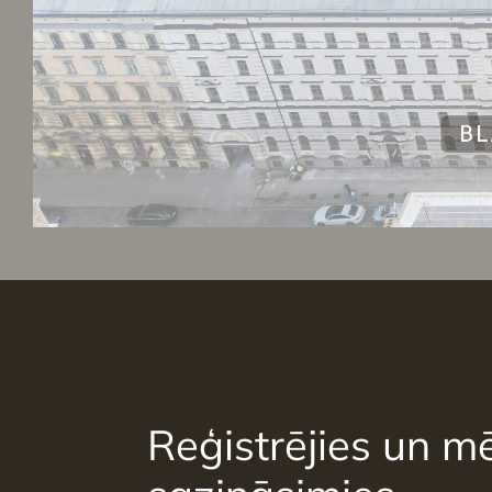
Reģistrējies un mē