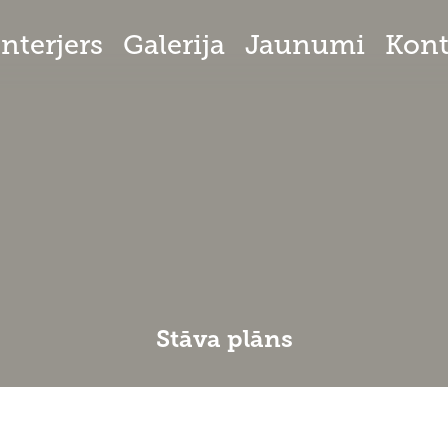
Interjers
Galerija
Jaunumi
Kont
Stāva plāns