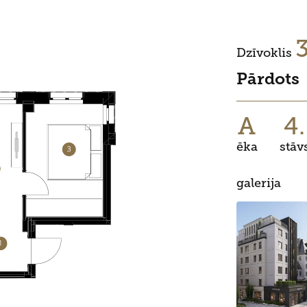
Dzīvoklis
Pārdots
A
4.
ēka
stāv
galerija