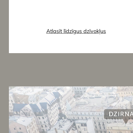
Atlasīt līdzīgus dzīvokļus