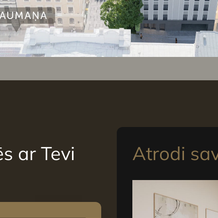
s ar Tevi
Atrodi sa