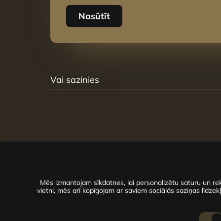
Nosūtīt
Vai sazinies
Mēs izmantojam sīkdatnes, lai personalizētu saturu un rek
vietni, mēs arī kopīgojam ar saviem sociālās saziņas līdzekļ