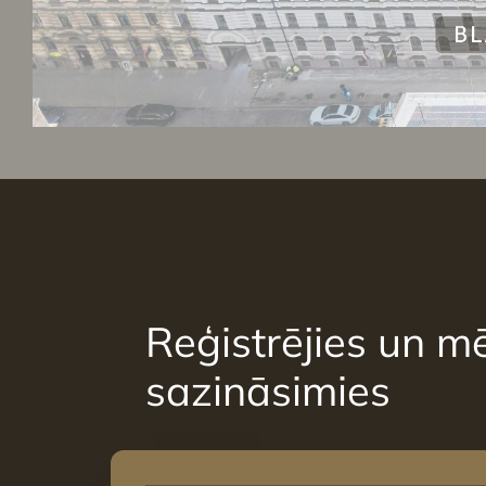
Reģistrējies un mē
sazināsimies