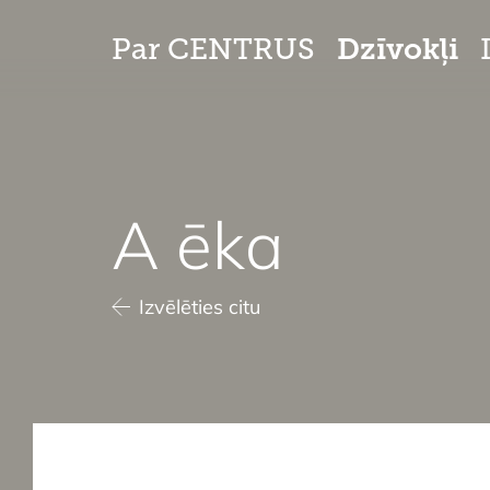
Dzīvokļi
Par CENTRUS
A ēka
Izvēlēties citu