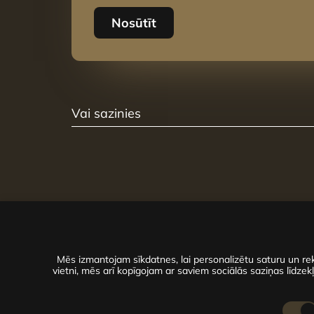
Nosūtīt
Vai sazinies
Mēs izmantojam sīkdatnes, lai personalizētu saturu un rek
vietni, mēs arī kopīgojam ar saviem sociālās saziņas līdzekļ