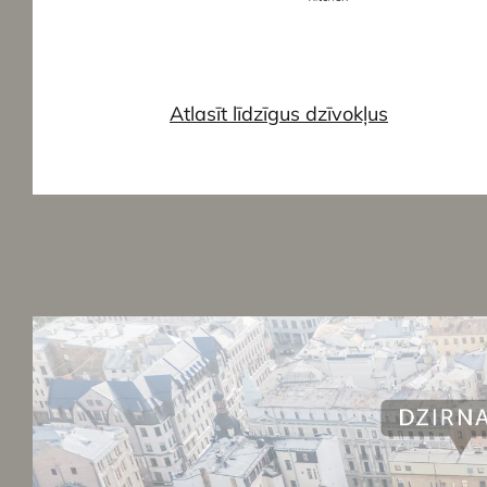
Atlasīt līdzīgus dzīvokļus