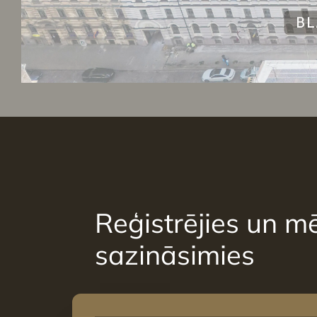
Reģistrējies un mē
sazināsimies