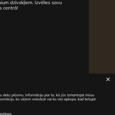
um dzīvokļiem. Izvēlies savu
s centrā!
su datu plūsmu. Informāciju par to, kā Jūs izmantojat mūsu
ormāciju, ko viņiem sniedzat vai ko viņi apkopo, kad lietojat
ketings