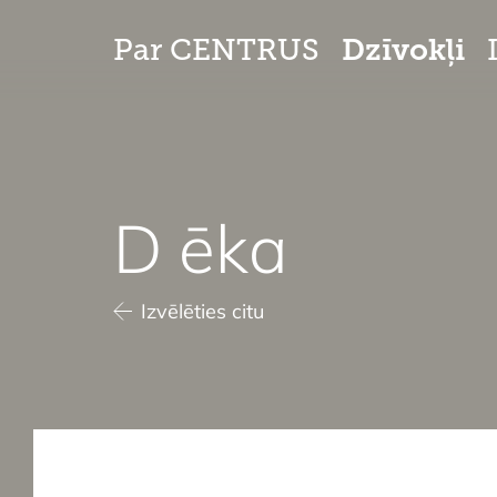
Dzīvokļi
Par CENTRUS
D ēka
Izvēlēties citu