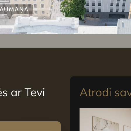
s ar Tevi
Atrodi sa