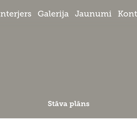
Interjers
Galerija
Jaunumi
Kont
Stāva plāns