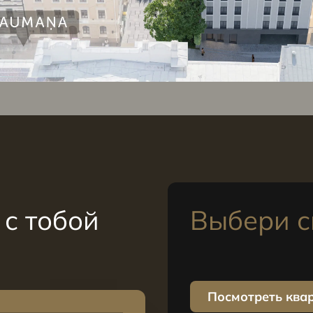
с тобой
Выбери с
Посмотреть ква