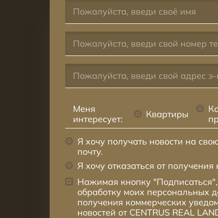
Меня
К
Квартиры
интересует:
п
Я хочу получать новости на сво
почту.
Я хочу отказаться от получения 
Нажимая кнопку "Подписаться",
обработку моих персональных 
получения коммерческих уведом
новостей от CENTRUS REAL LAND