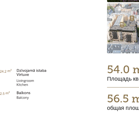
54.0 
Площадь кв
56.5 
общая пло