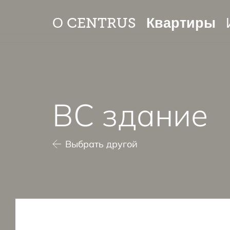
Квартиры
О CENTRUS
BC здание
Выбрать другой