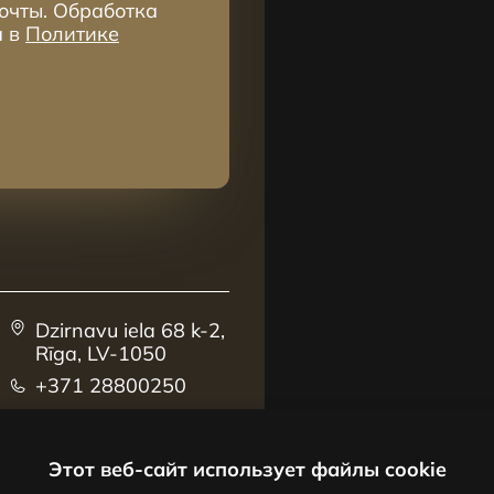
очты. Обработка
а в
Политике
Dzirnavu iela 68 k-2,
Rīga, LV-1050
+371 28800250
sales@centrus.lv
Этот веб-сайт использует файлы cookie