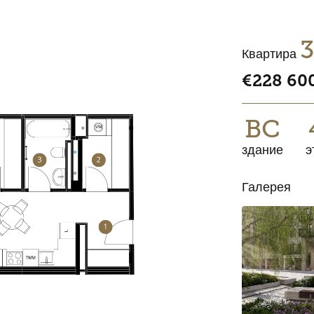
Квартира
€228 60
BC
здание
э
Галерея