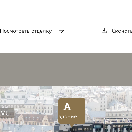
Посмотреть отделку
Скачат
A
здание