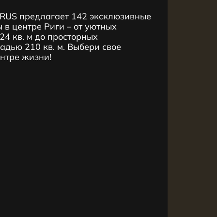
RUS предлагает 142 эксклюзивные
 в центре Риги – от уютных
4 кв. м до просторных
дью 210 кв. м. Выбери свое
ентре жизни!