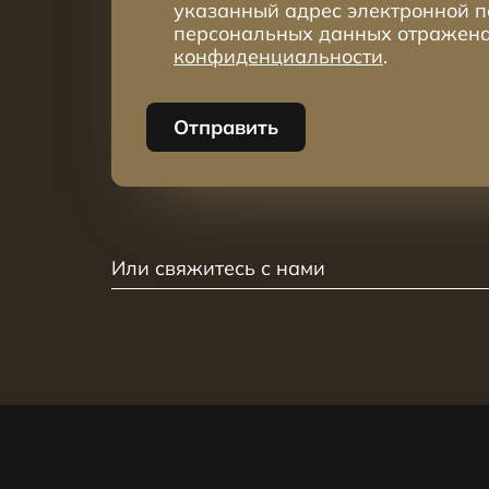
указанный адрес электронной п
персональных данных отражен
конфиденциальности
.
Отправить
Или свяжитесь с нами