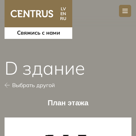
LV
EN
RU
Свяжись с нами
D здание
Выбрать другой
План этажа