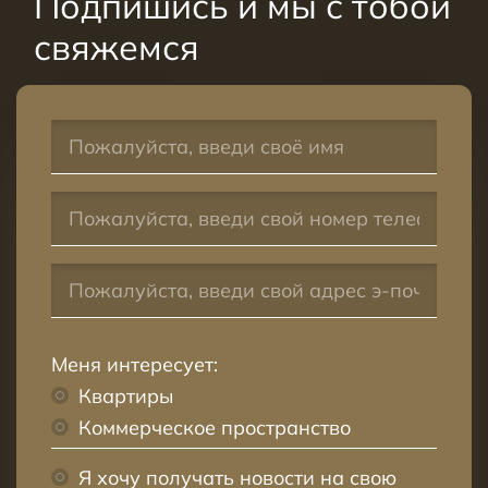
Подпишись и мы с тобой
свяжемся
Меня интересует:
Квартиры
Коммерческое пространство
Я хочу получать новости на свою