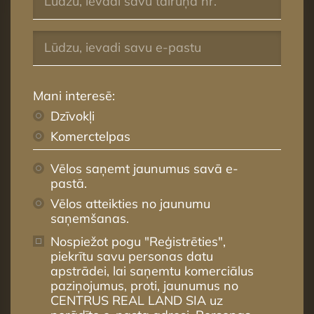
Mani interesē:
Dzīvokļi
Komerctelpas
Vēlos saņemt jaunumus savā e-
pastā.
Vēlos atteikties no jaunumu
saņemšanas.
Nospiežot pogu "Reģistrēties",
piekrītu savu personas datu
apstrādei, lai saņemtu komerciālus
paziņojumus, proti, jaunumus no
CENTRUS REAL LAND SIA uz