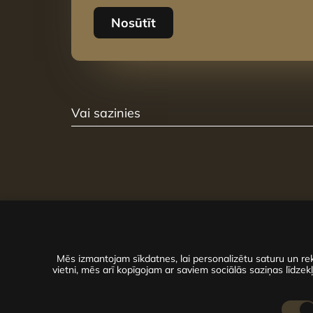
Nosūtīt
Vai sazinies
Mēs izmantojam sīkdatnes, lai personalizētu saturu un rek
vietni, mēs arī kopīgojam ar saviem sociālās saziņas līdzekļ