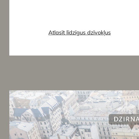
Atlasīt līdzīgus dzīvokļus