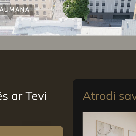
s ar Tevi
Atrodi sa