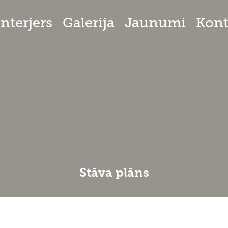
Interjers
Galerija
Jaunumi
Kont
Stāva plāns