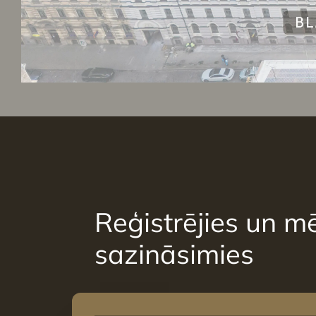
Reģistrējies un mē
sazināsimies