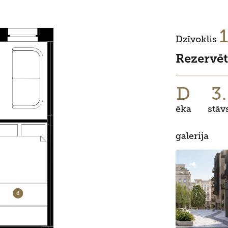
Dzīvoklis
Rezervēt
D
3.
ēka
stāv
galerija