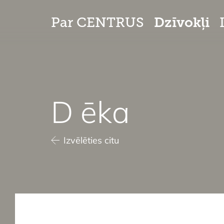
Dzīvokļi
Par CENTRUS
D ēka
Izvēlēties citu